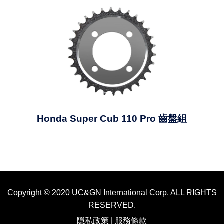
Honda Super Cub 110 Pro 齒盤組
Copyright © 2020 UC&GN International Corp. ALL RIGHTS
RESERVED.
隱私政策
|
服務條款