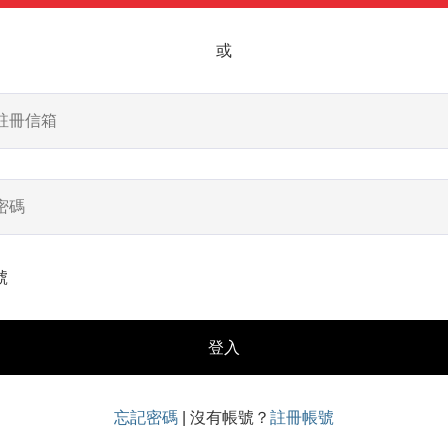
或
號
登入
忘記密碼
| 沒有帳號？
註冊帳號