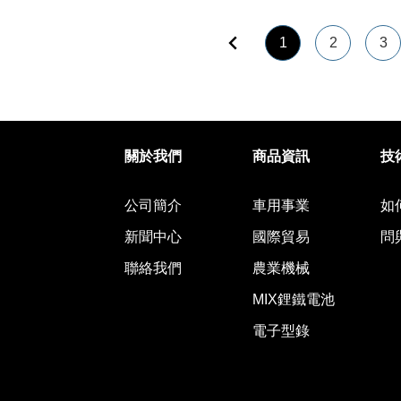
回上頁
1
2
3
股份有限公司
關於我們
商品資訊
技
公司簡介
車用事業
如
新聞中心
國際貿易
問
聯絡我們
農業機械
MIX鋰鐵電池
電子型錄