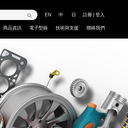
EN
中
日
註冊
|
登入
商品資訊
電子型錄
技術與支援
聯絡我們