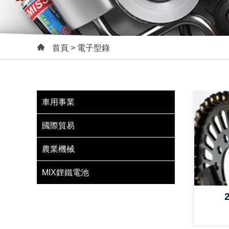
首頁
> 電子型錄
車用事業
國際貿易
農業機械
MIX鋰鐵電池