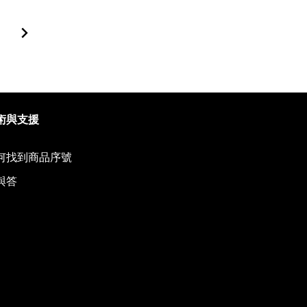
到下頁
術與支援
何找到商品序號
與答