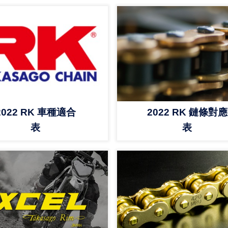
2022 RK 車種適合
2022 RK 鏈條對應
表
表