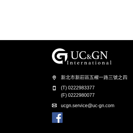
建祥國際
新北市新莊區五權一路三號之四
(T) 0222983377
(F) 0222980077
ucgn.service@uc-gn.com