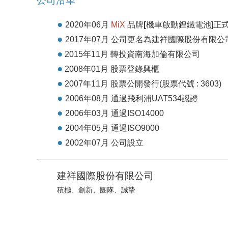
公司沿革
●
2020
年
06
月
MiX
品牌
[
機車啟動鋰鐵電池]正
●
2017年07月 公司更名為建祥國際股份有限公
●
2015年11月 轉投資南海加倫有限公司
●
2008年01月 股票登錄興櫃
●
2007年11月 股票公開發行(股票代號 : 3603)
●
2006年08月 通過飛利浦UAT534認證
●
2006年03月 通過ISO14000
●
2004年05月 通過ISO9000
●
2002年07月 公司設立
建祥國際股份有限公司
積極、創新、團隊、誠摯