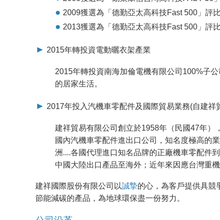
●
2009獲選為「德勤亞太高科技Fast 500」評
●
2013獲選為「德勤亞太高科技Fast 500」評比
►
2015年轉投資電動曬衣架產業
2015年轉投資南海加倫電機有限公司100%
的居家生活。
►
2017年投入汽機車零配件及國際貿易業務(自建
建祥貿易有限公司創立於1958年（民國47年
國內汽機車零配件進出口公司，知名度極高的業
洲....各國代理進口知名品牌的正廠機車零
中國大陸出口產品至海外；近年來因應台灣重機
建祥國際股份有限公司以
誠摯
的心，為客戶提供具競
節能減碳的產品，為地球環保盡一份努力。