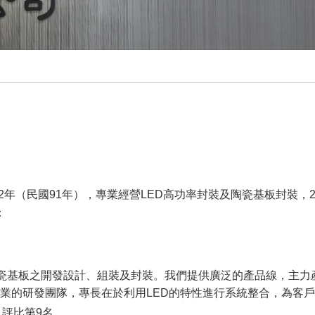
於2002年（民國91年），專業經營LED高功率封裝及陶瓷基板封裝
：
及陶瓷基板之開發設計、組裝及封裝。我們提供廣泛的產品線，主力
業的研發團隊，專長在於利用LED的特性進行系統整合，為客
」評比第9名