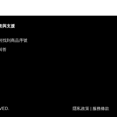
術與支援
何找到商品序號
與答
RVED.
隱私政策
|
服務條款