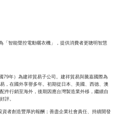
進步為「智能聲控電動曬衣機」，提供消費者更聰明智慧
民國79年）為建祥貿易子公司。建祥貿易與騰嘉國際為
易，在國外享譽多年。初期從日本、美國、西德、澳
零配件行銷至海外，後期因應台灣製造業外移，繼續自
好評。
投資者創造豐厚的報酬；善盡企業社會責任、持續開發