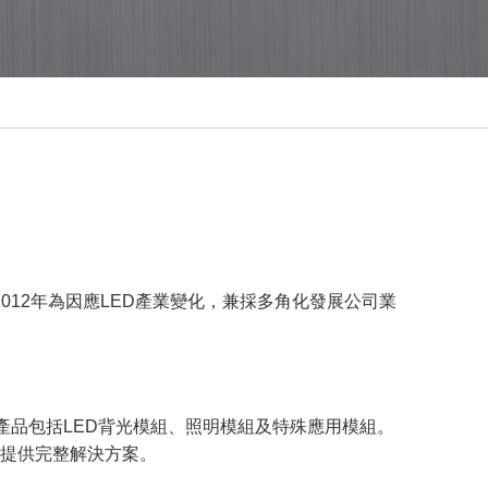
，2012年為因應LED產業變化，兼採多角化發展公司業
產品包括LED背光模組、照明模組及特殊應用模組。
戶提供完整解決方案。