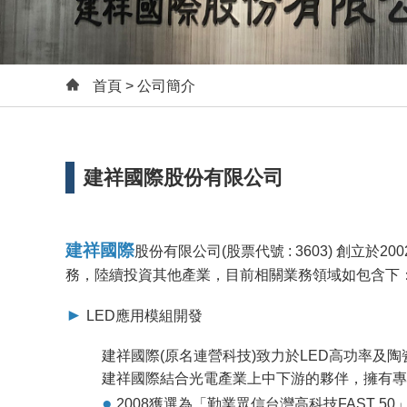
首頁
> 公司簡介
建祥國際股份有限公司
建祥國際
股份有限公司(股票代號 : 3603) 創立
務，陸續投資其他產業，目前相關業務領域如包含下
►
LED應用模組開發
建祥國際(原名連營科技)致力於LED高功率
建祥國際結合光電產業上中下游的夥伴，擁有專
●
2008獲選為「勤業眾信台灣高科技FAST 50