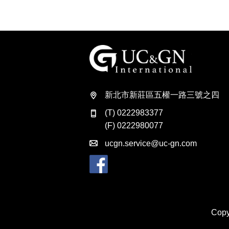
建祥國際
新北市新莊區五權一路三號之四
(T) 0222983377
(F) 0222980077
ucgn.service@uc-gn.com
Copy