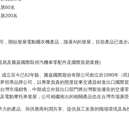
比第60名
第200名
子公司，開始發展電動曬衣機產品，隨著AI的發展，目前產品已
祥貿易及騰嘉國際取得汽機車零配件及國際貿易業務)
），成立至今已62年餘、騰嘉國際股份有限公司創立於1990年（
界領導品牌公司，以專業負責的態度從事交通器材進出口國際貿
配件到台灣市場銷售，中期成立外貿出口部門將台灣製造優良的交通
及電動摩托車發展，公司相繼推出的相關產品也在台灣市場廣受
爭力的產品、與供應商利潤共享、提供員工友善的職場環境及為